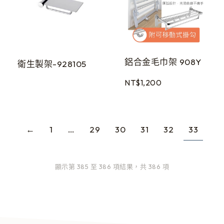
鋁合金毛巾架 908Y
衛生製架-928105
NT$
1,200
←
1
…
29
30
31
32
33
顯示第 385 至 386 項結果，共 386 項