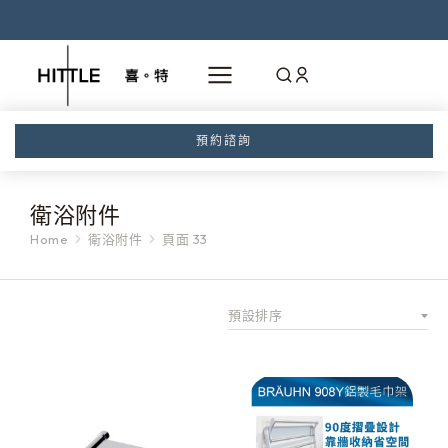
預約諮詢
衛浴附件
Home
衛浴附件
頁面 33
You are here: