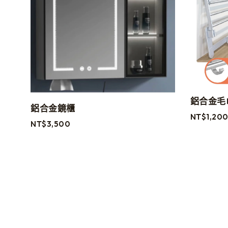
鋁合金毛巾
鋁合金鏡櫃
NT$
1,20
NT$
3,500