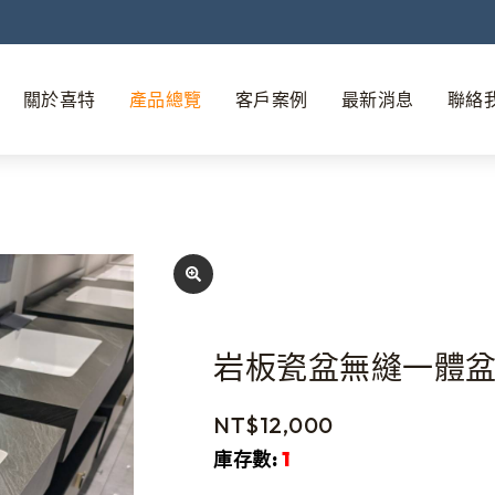
關於喜特
產品總覽
客戶案例
最新消息
聯絡
岩板瓷盆無縫一體
NT$
12,000
庫存數:
1