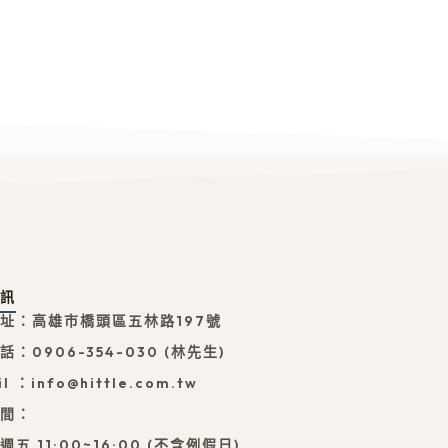
資訊
址：高雄市橋頭區五林路197號
：0906-354-030 (林先生)
l ：info@hittle.com.tw
時間：
五 11:00~16:00 (不含例假日)