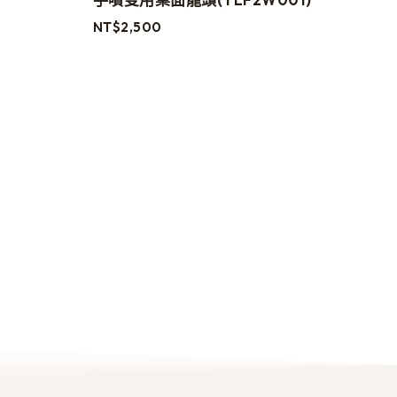
NT$
2,500
洛
NT