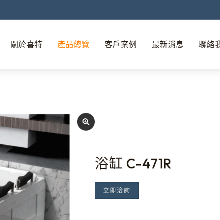
關於喜特
產品總覽
客戶案例
最新消息
聯絡
浴缸 C-471R
立即洽詢