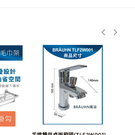
手噴雙用桌面龍頭(TLF2W001)