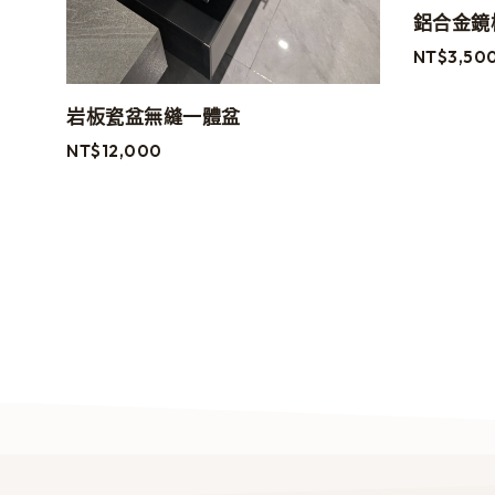
鋁合金鏡
NT$
3,50
岩板瓷盆無縫一體盆
NT$
12,000