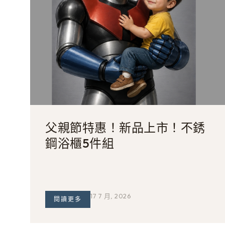
父親節特惠！新品上市！不銹
鋼浴櫃5件組
17 7 月, 2026
閱讀更多