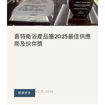
喜特衛浴產品獲2025最佳供應
商及伙伴獎
6 2 月, 2026
閱讀更多