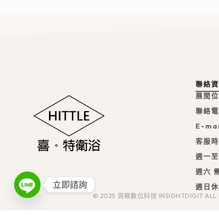
聯絡
展間位
聯絡電話
E-mai
客服
週一至週
週六 需
立即諮詢
週日
© 2025 洞察數位科技 INSIGHTDIGIT ALL R