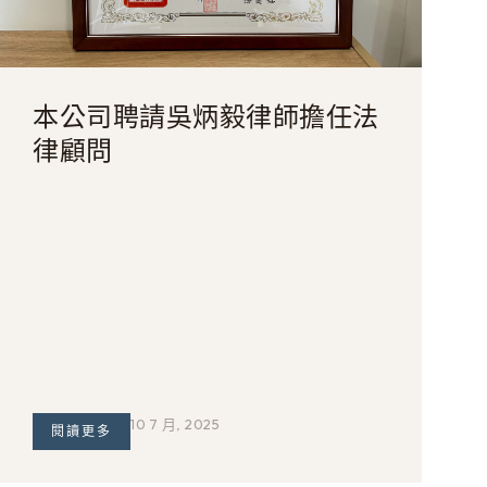
本公司聘請吳炳毅律師擔任法
律顧問
10 7 月, 2025
閱讀更多