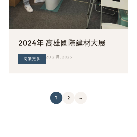
2024年 高雄國際建材大展
20 2 月, 2025
閱讀更多
1
2
→