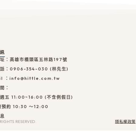
資訊
址：高雄市橋頭區五林路197號
：0906-354-030 (林先生)
l ：info@hittle.com.tw
時間：
五 11:00~16:00 (不含例假日)
預約 10:30 ～12:00
休息
IGHTS RESERVED.
隱私權政策