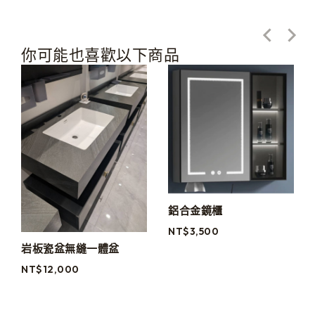
你可能也喜歡以下商品
鋁合金鏡櫃
NT$
3,500
岩板瓷盆無縫一體盆
NT$
12,000