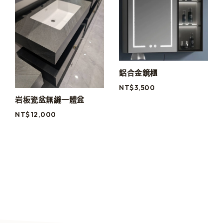
鋁合金鏡櫃
NT$
3,500
岩板瓷盆無縫一體盆
NT$
12,000