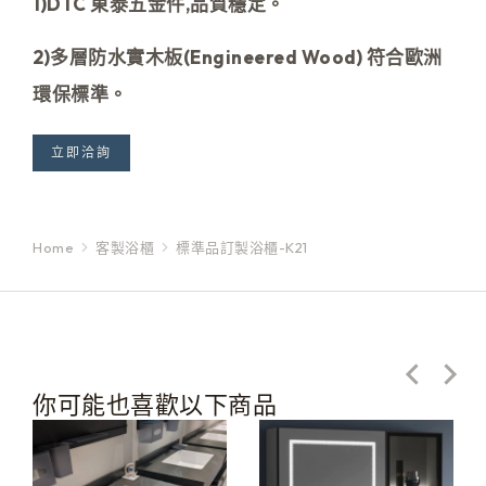
1)
DTC
東泰五金件
,
品質穩定。
2)多層防水實木板(Engineered Wood) 符合歐洲
環保標準。
立即洽詢
Home
客製浴櫃
標準品訂製浴櫃-K21
You are here:
你可能也喜歡以下商品