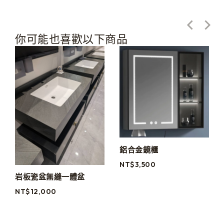
你可能也喜歡以下商品
鋁合金鏡櫃
NT$
3,500
岩板瓷盆無縫一體盆
NT$
12,000