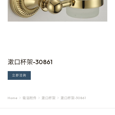
漱口杯架-30861
立即洽詢
Home
衛浴附件
漱口杯架
漱口杯架-30861
You are here: