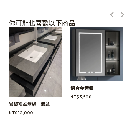
你可能也喜歡以下商品
鋁合金鏡櫃
NT$
3,500
岩板瓷盆無縫一體盆
NT$
12,000