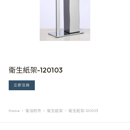
衛生紙架-120103
立即洽詢
Home
衛浴附件
衛生紙架
衛生紙架-120103
You are here: