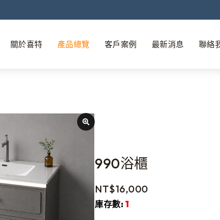
關於喜特
產品總覽
客戶案例
最新消息
聯絡
990浴櫃
NT$
16,000
庫存數:
1