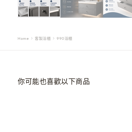
Home
客製浴櫃
990浴櫃
You are here:
你可能也喜歡以下商品