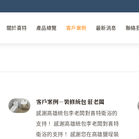
關於喜特
產品總覽
客戶案例
最新消息
聯絡
客戶案例－裝修統包 莊老闆
感謝高雄統包李老闆對喜特衛浴的
支持！ 感謝高雄統包李老闆對喜特
衛浴的支持！ 感謝您在高雄鹽埕裝