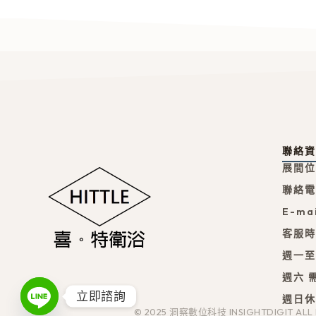
聯絡
展間位
聯絡電話
E-mai
客服
週一至週
週六 需
立即諮詢
週日
© 2025 洞察數位科技 INSIGHTDIGIT ALL R