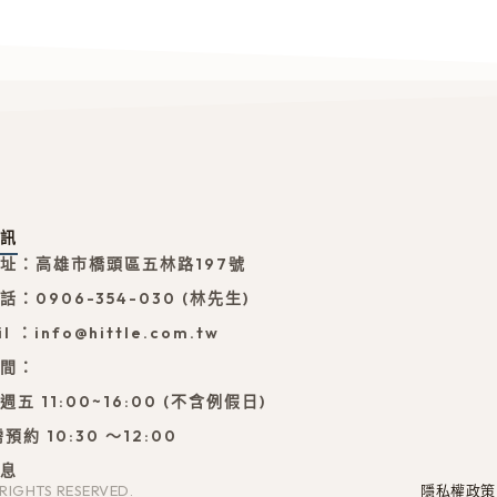
資訊
址：高雄市橋頭區五林路197號
：0906-354-030 (林先生)
l ：info@hittle.com.tw
時間：
五 11:00~16:00 (不含例假日)
預約 10:30 ～12:00
休息
IGHTS RESERVED.
隱私權政策